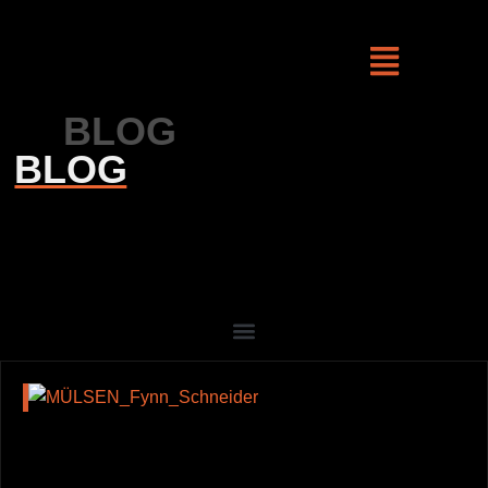
Skip
to
content
BLOG
BLOG