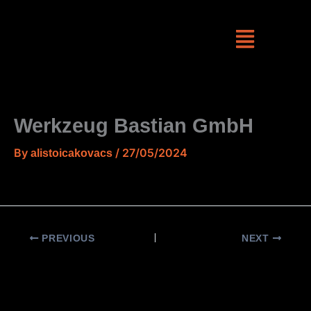
Skip
to
content
Werkzeug Bastian GmbH
By
/
27/05/2024
alistoicakovacs
PREVIOUS
NEXT