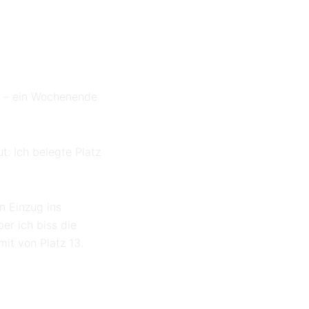
s – ein Wochenende
t: Ich belegte Platz
n Einzug ins
er ich biss die
it von Platz 13.