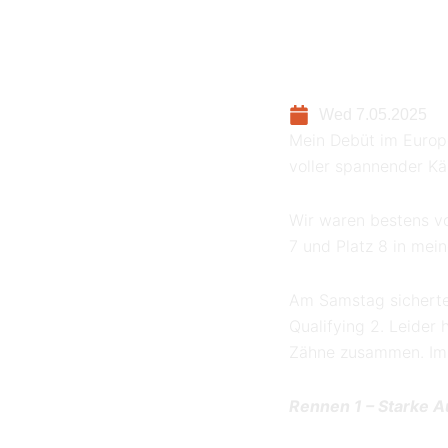
Wed 7.05.2025
Mein Debüt im Europ
voller spannender K
Wir waren bestens vor
7 und Platz 8 in mei
Am Samstag sicherte 
Qualifying 2. Leider 
Zähne zusammen. Im Q
Rennen 1 – Starke A