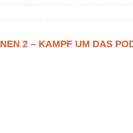
r für die Arbeit und Unterstützung meines Teams! Danke an 
eine Familie und an alle, die an mich glauben und mitfieber
NNEN 2 – KAMPF UM DAS POD
TS