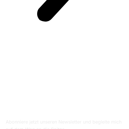
Alle Beiträge
Sei Teil des Teams!
Abonniere jetzt unseren Newsletter und begleite mich