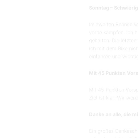
Sonntag – Schwierig
Im zweiten Rennen wa
vorne kämpfen. Ich h
gehalten. Die letzte
ich mit dem Bike nic
einfahren und wicht
Mit 45 Punkten Vo
Mit 45 Punkten Vorsp
Ziel ist klar: Wir w
Danke an alle, die m
Ein großes Dankeschö