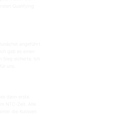
rsten Qualifying
zunächst angeführt.
ach gab es einen
 Sieg sicherte. Ich
für uns.
 es dann erste
im NTC-Zelt. Alle
nter die Kulissen