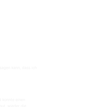
 sagen kann, dass ich
nd konnte einen
gut, wieder die