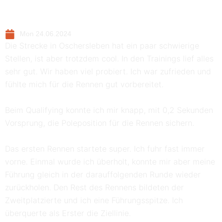
Mon 24.06.2024
Die Strecke in Oschersleben hat ein paar schwierige
Stellen, ist aber trotzdem cool. In den Trainings lief alles
sehr gut. Wir haben viel probiert. Ich war zufrieden und
fühlte mich für die Rennen gut vorbereitet.
Beim Qualifying konnte ich mir knapp, mit 0,2 Sekunden
Vorsprung, die Poleposition für die Rennen sichern.
Das ersten Rennen startete super. Ich fuhr fast immer
vorne. Einmal wurde ich überholt, konnte mir aber meine
Führung gleich in der darauffolgenden Runde wieder
zurückholen. Den Rest des Rennens bildeten der
Zweitplatzierte und ich eine Führungsspitze. Ich
überquerte als Erster die Ziellinie.