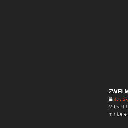
ZWEI 
July 27
Mit viel 
mir bereit