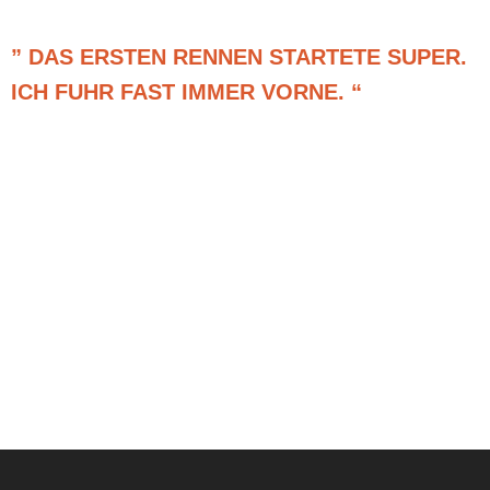
© Nico Schneider
” DAS ERSTEN RENNEN STARTETE SUPER.
ICH FUHR FAST IMMER VORNE. “
RELATED POSTS